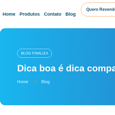
Quero Revend
Home
Produtos
Contato
Blog
BLOG FINALIZA
Dica boa é dica compa
Home
Blog