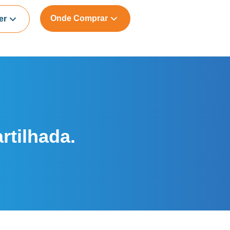
Onde Comprar
er
rtilhada.