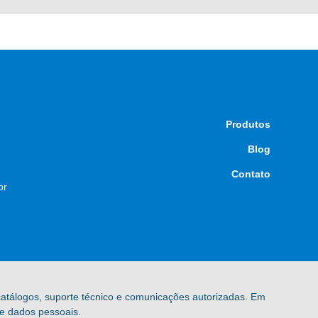
Produtos
Blog
Contato
br
 catálogos, suporte técnico e comunicações autorizadas. Em
de dados pessoais.