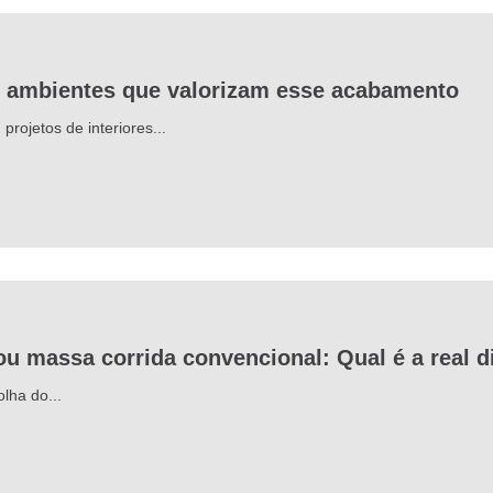
3 ambientes que valorizam esse acabamento
rojetos de interiores...
ou massa corrida convencional: Qual é a real d
lha do...