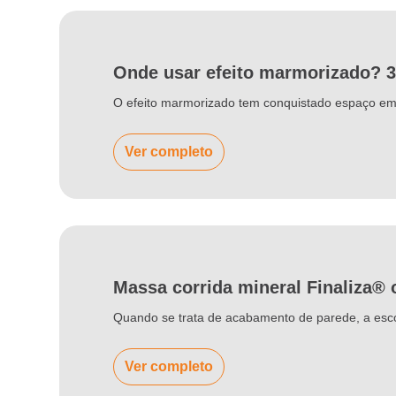
Onde usar efeito marmorizado? 
O efeito marmorizado tem conquistado espaço em p
Ver completo
Massa corrida mineral Finaliza® 
Quando se trata de acabamento de parede, a esco
Ver completo