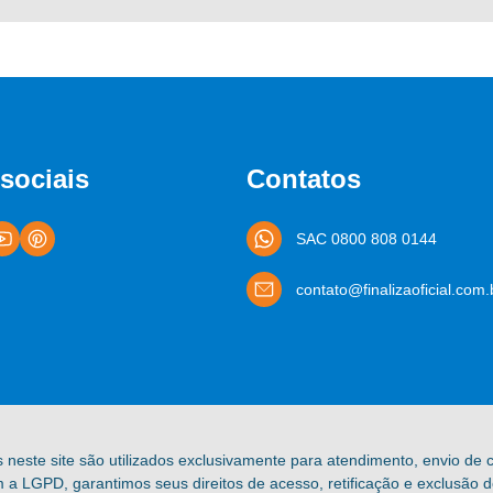
sociais
Contatos
SAC 0800 808 0144
contato@finalizaoficial.com.
s neste site são utilizados exclusivamente para atendimento, envio de
a LGPD, garantimos seus direitos de acesso, retificação e exclusão 