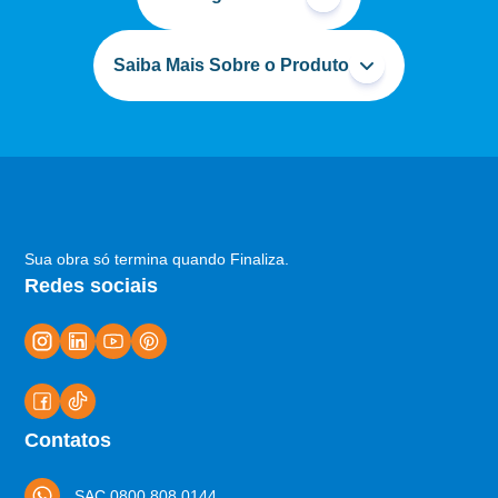
Saiba Mais Sobre o Produto
Sua obra só termina quando Finaliza.
Redes sociais
Contatos
SAC 0800 808 0144