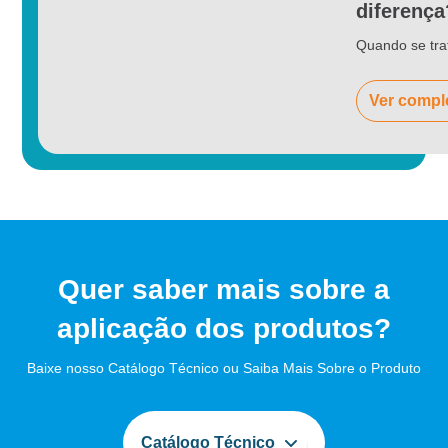
diferença
Quando se tra
Ver compl
Quer saber mais sobre a
aplicação dos produtos?
Baixe nosso Catálogo Técnico ou Saiba Mais Sobre o Produto
Catálogo Técnico