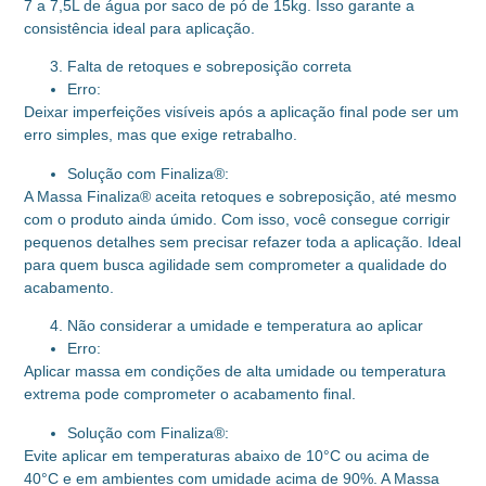
7 a 7,5L de água por saco de pó de 15kg. Isso garante a
consistência ideal para aplicação.
Falta de retoques e sobreposição correta
Erro:
Deixar imperfeições visíveis após a aplicação final pode ser um
erro simples, mas que exige retrabalho.
Solução com Finaliza®:
A Massa Finaliza® aceita retoques e sobreposição, até mesmo
com o produto ainda úmido. Com isso, você consegue corrigir
pequenos detalhes sem precisar refazer toda a aplicação. Ideal
para quem busca agilidade sem comprometer a qualidade do
acabamento.
Não considerar a umidade e temperatura ao aplicar
Erro:
Aplicar massa em condições de alta umidade ou temperatura
extrema pode comprometer o acabamento final.
Solução com Finaliza®:
Evite aplicar em temperaturas abaixo de 10°C ou acima de
40°C e em ambientes com umidade acima de 90%. A Massa