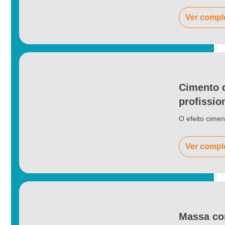
Ver compl
Cimento 
profissio
O efeito cime
Ver compl
Massa cor