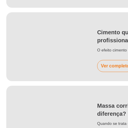
Cimento qu
profissiona
O efeito ciment
Ver complet
Massa corr
diferença?
Quando se trata 