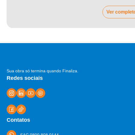
Ver complet
Sua obra só termina quando Finaliza.
Redes sociais
Contatos
SAC 0800 808 0144