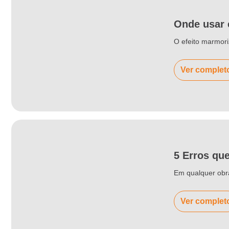
Onde usar 
O efeito marmori
Ver complet
5 Erros qu
Em qualquer obra
Ver complet