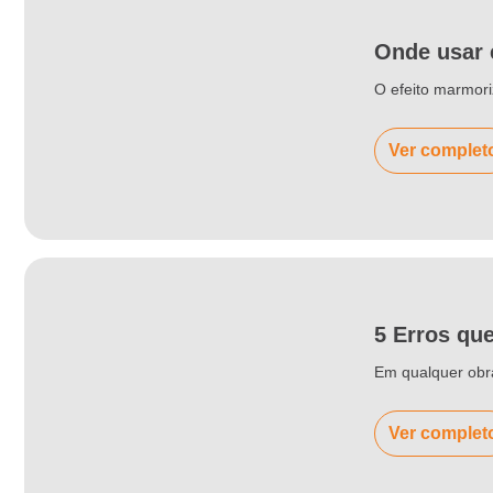
Onde usar 
O efeito marmori
Ver complet
5 Erros qu
Em qualquer obra
Ver complet