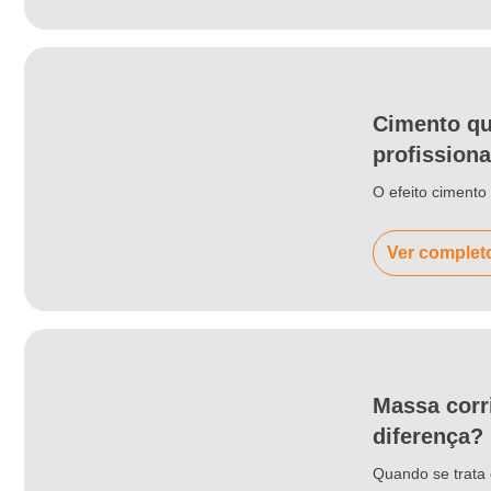
Cimento qu
profissiona
O efeito ciment
Ver complet
Massa corr
diferença?
Quando se trata 