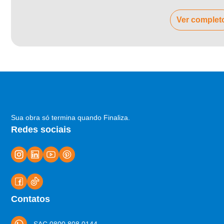
Ver complet
Sua obra só termina quando Finaliza.
Redes sociais
Contatos
SAC 0800 808 0144