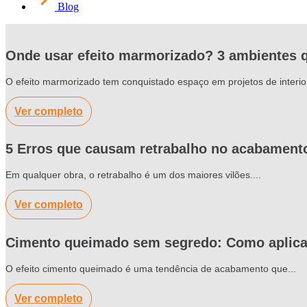
Blog
Onde usar efeito marmorizado? 3 ambientes 
O efeito marmorizado tem conquistado espaço em projetos de interior
Ver completo
5 Erros que causam retrabalho no acabamento
Em qualquer obra, o retrabalho é um dos maiores vilões....
Ver completo
Cimento queimado sem segredo: Como aplicar
O efeito cimento queimado é uma tendência de acabamento que...
Ver completo