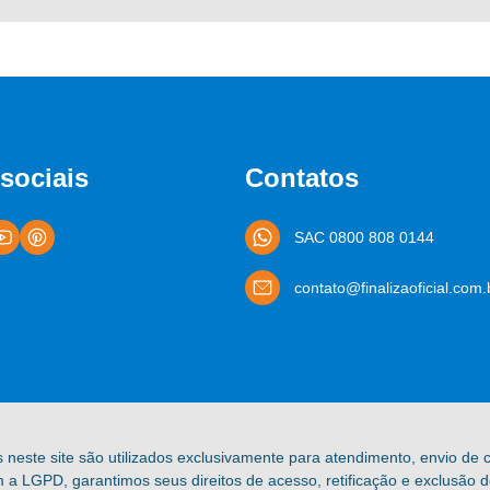
sociais
Contatos
SAC 0800 808 0144
contato@finalizaoficial.com.
s neste site são utilizados exclusivamente para atendimento, envio de
a LGPD, garantimos seus direitos de acesso, retificação e exclusão 