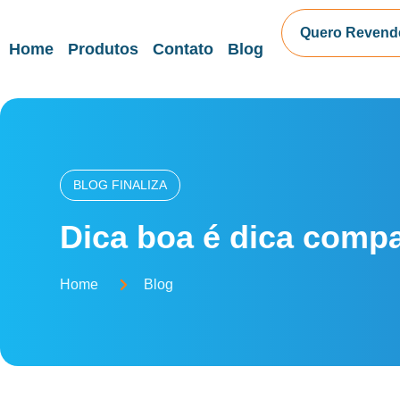
Quero Revend
Home
Produtos
Contato
Blog
BLOG FINALIZA
Dica boa é dica compa
Home
Blog