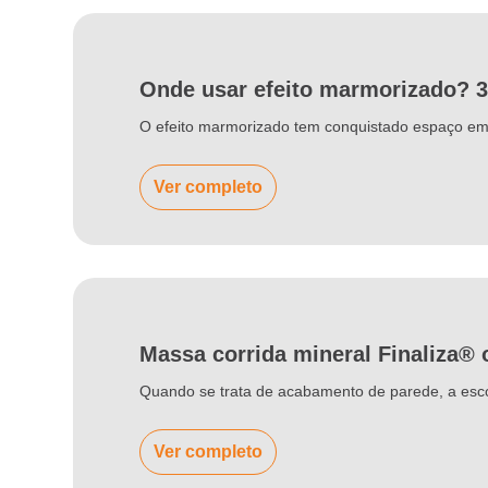
Onde usar efeito marmorizado? 
O efeito marmorizado tem conquistado espaço em p
Ver completo
Massa corrida mineral Finaliza® 
Quando se trata de acabamento de parede, a esco
Ver completo