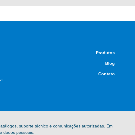
Produtos
Blog
Contato
br
 catálogos, suporte técnico e comunicações autorizadas. Em
de dados pessoais.