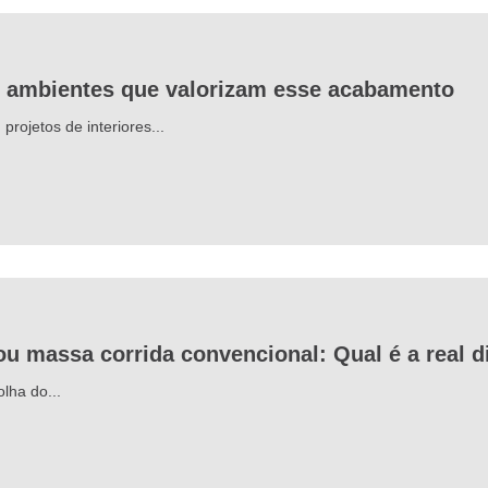
3 ambientes que valorizam esse acabamento
rojetos de interiores...
ou massa corrida convencional: Qual é a real d
lha do...