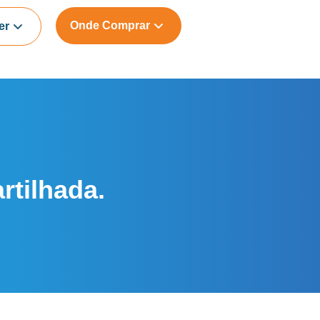
Onde Comprar
er
rtilhada.