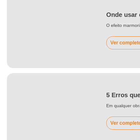
Onde usar 
O efeito marmori
Ver complet
5 Erros qu
Em qualquer obra
Ver complet