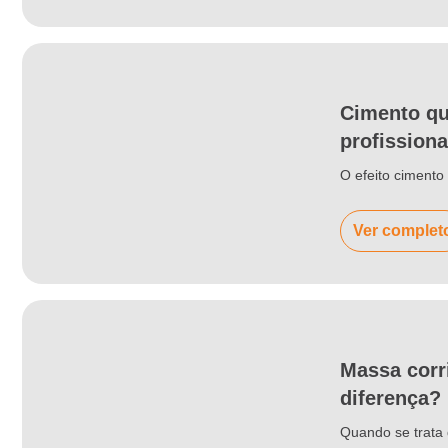
Cimento qu
profissiona
O efeito ciment
Ver complet
Massa corr
diferença?
Quando se trata 