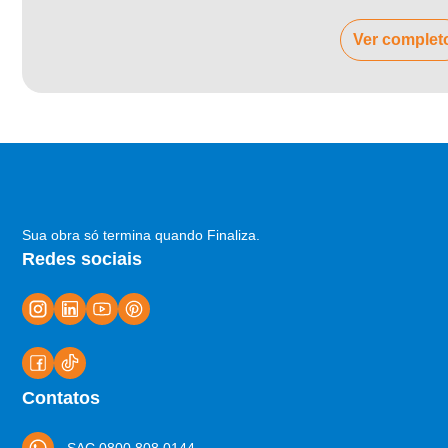
Ver complet
Sua obra só termina quando Finaliza.
Redes sociais
Contatos
SAC 0800 808 0144