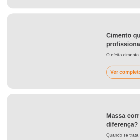
Cimento qu
profissiona
O efeito ciment
Ver complet
Massa corr
diferença?
Quando se trata 