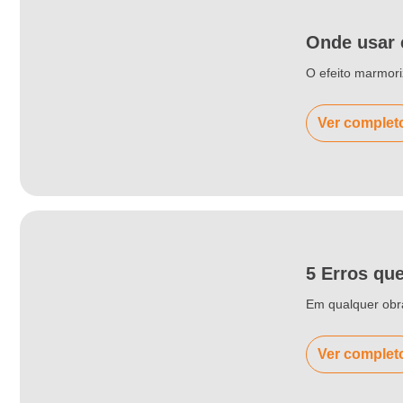
Onde usar 
O efeito marmori
Ver complet
5 Erros qu
Em qualquer obra
Ver complet