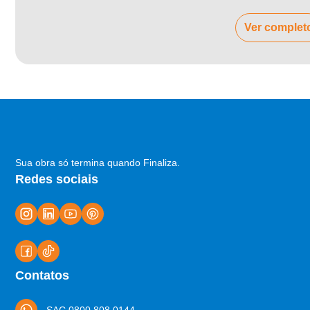
Ver complet
Sua obra só termina quando Finaliza.
Redes sociais
Contatos
SAC 0800 808 0144