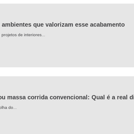
3 ambientes que valorizam esse acabamento
rojetos de interiores...
ou massa corrida convencional: Qual é a real d
lha do...