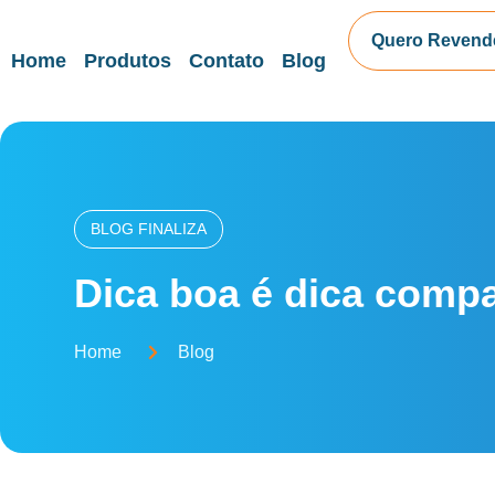
Quero Revend
Home
Produtos
Contato
Blog
BLOG FINALIZA
Dica boa é dica compa
Home
Blog