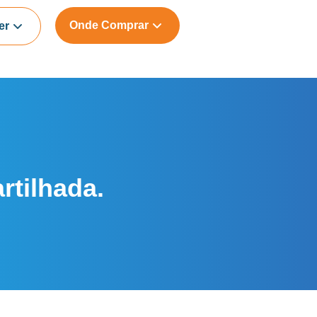
Onde Comprar
er
rtilhada.