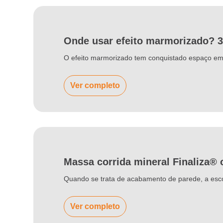
Onde usar efeito marmorizado? 
O efeito marmorizado tem conquistado espaço em p
Ver completo
Massa corrida mineral Finaliza® 
Quando se trata de acabamento de parede, a esco
Ver completo