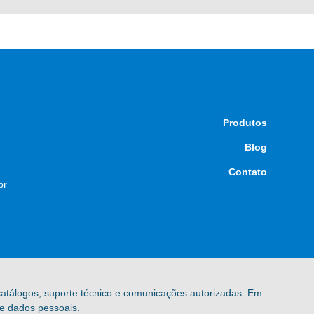
Produtos
Blog
Contato
br
 catálogos, suporte técnico e comunicações autorizadas. Em
de dados pessoais.