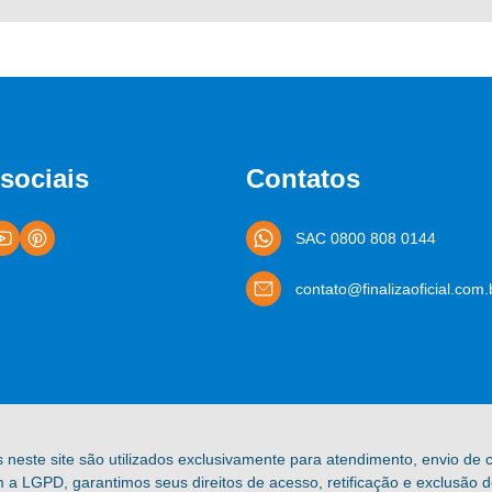
sociais
Contatos
SAC 0800 808 0144
contato@finalizaoficial.com.
s neste site são utilizados exclusivamente para atendimento, envio de
a LGPD, garantimos seus direitos de acesso, retificação e exclusão 