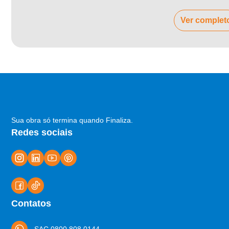
Ver complet
Sua obra só termina quando Finaliza.
Redes sociais
Contatos
SAC 0800 808 0144