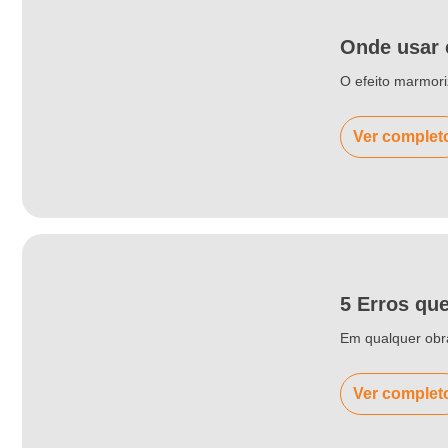
Onde usar 
O efeito marmori
Ver complet
5 Erros qu
Em qualquer obra
Ver complet