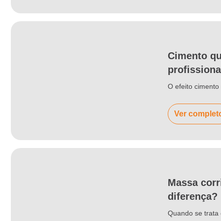
Cimento qu
profissiona
O efeito ciment
Ver complet
Massa corr
diferença?
Quando se trata 