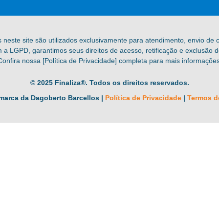
s neste site são utilizados exclusivamente para atendimento, envio de
a LGPD, garantimos seus direitos de acesso, retificação e exclusão 
Confira nossa [Política de Privacidade] completa para mais informações
© 2025 Finaliza®. Todos os direitos reservados.
marca da Dagoberto Barcellos |
Política de Privacidade
|
Termos d