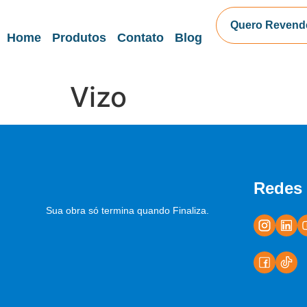
Quero Revend
Home
Produtos
Contato
Blog
Vizo
Redes 
Sua obra só termina quando Finaliza.