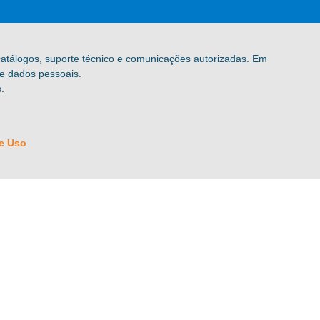
 catálogos, suporte técnico e comunicações autorizadas. Em
de dados pessoais.
.
e Uso