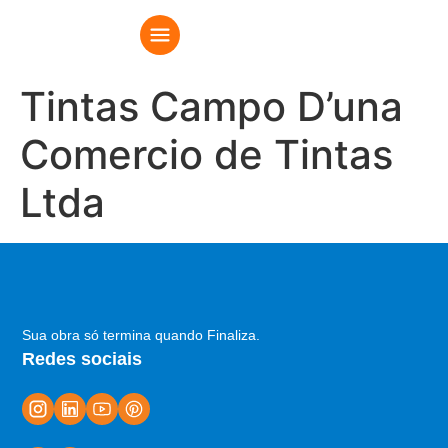
Tintas Campo D’una
Comercio de Tintas
Ltda
Sua obra só termina quando Finaliza.
Redes sociais