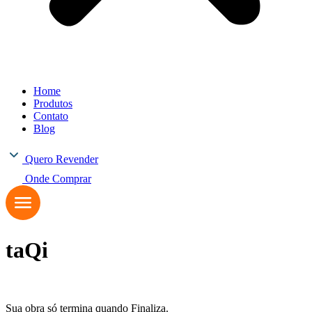
Home
Produtos
Contato
Blog
Quero Revender
Onde Comprar
taQi
Sua obra só termina quando Finaliza.