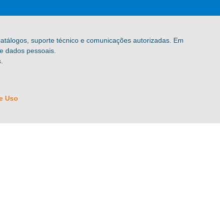
 catálogos, suporte técnico e comunicações autorizadas. Em
de dados pessoais.
.
e Uso