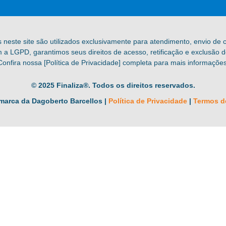
s neste site são utilizados exclusivamente para atendimento, envio de
a LGPD, garantimos seus direitos de acesso, retificação e exclusão 
Confira nossa [Política de Privacidade] completa para mais informações
© 2025 Finaliza®. Todos os direitos reservados.
marca da Dagoberto Barcellos |
Política de Privacidade
|
Termos d