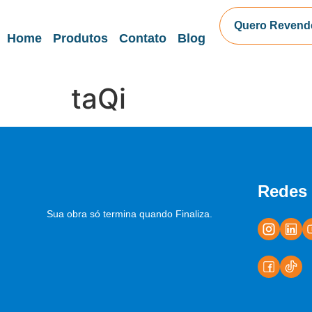
Quero Revend
Home
Produtos
Contato
Blog
taQi
Redes 
Sua obra só termina quando Finaliza.