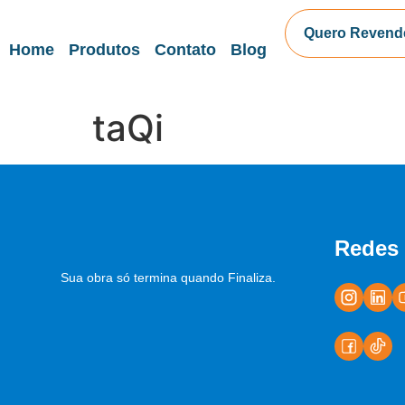
Quero Revend
Home
Produtos
Contato
Blog
taQi
Redes 
Sua obra só termina quando Finaliza.