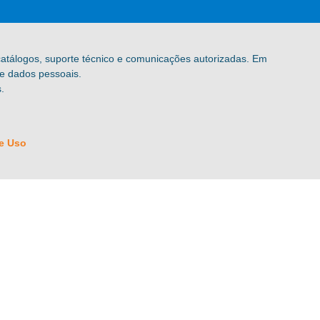
 catálogos, suporte técnico e comunicações autorizadas. Em
de dados pessoais.
.
e Uso