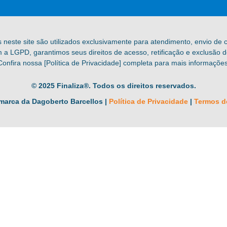
s neste site são utilizados exclusivamente para atendimento, envio de
a LGPD, garantimos seus direitos de acesso, retificação e exclusão 
Confira nossa [Política de Privacidade] completa para mais informações
© 2025 Finaliza®. Todos os direitos reservados.
marca da Dagoberto Barcellos |
Política de Privacidade
|
Termos d