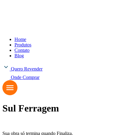
Home
Produtos
Contato
Blog
Quero Revender
Onde Comprar
Sul Ferragem
Sua obra só termina quando Finaliza.