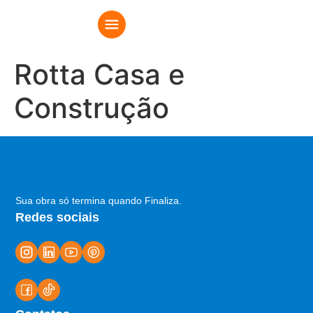
Rotta Casa e
Construção
Sua obra só termina quando Finaliza.
Redes sociais