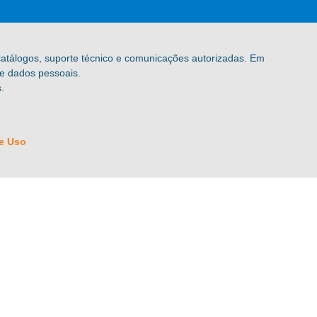
 catálogos, suporte técnico e comunicações autorizadas. Em
de dados pessoais.
.
e Uso