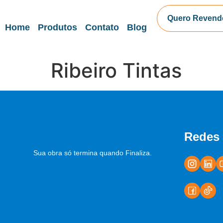
Quero Revend
Home
Produtos
Contato
Blog
Ribeiro Tintas
Redes 
Sua obra só termina quando Finaliza.