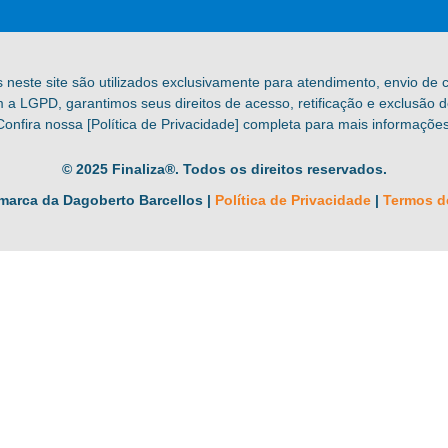
s neste site são utilizados exclusivamente para atendimento, envio de
a LGPD, garantimos seus direitos de acesso, retificação e exclusão 
Confira nossa [Política de Privacidade] completa para mais informações
© 2025 Finaliza®. Todos os direitos reservados.
marca da Dagoberto Barcellos |
Política de Privacidade
|
Termos d