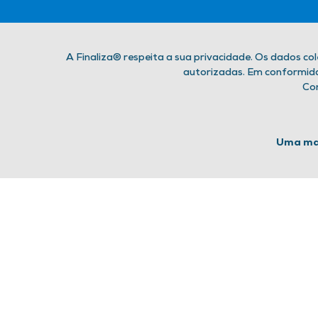
A Finaliza® respeita a sua privacidade. Os dados co
autorizadas. Em conformidad
Con
Uma mar