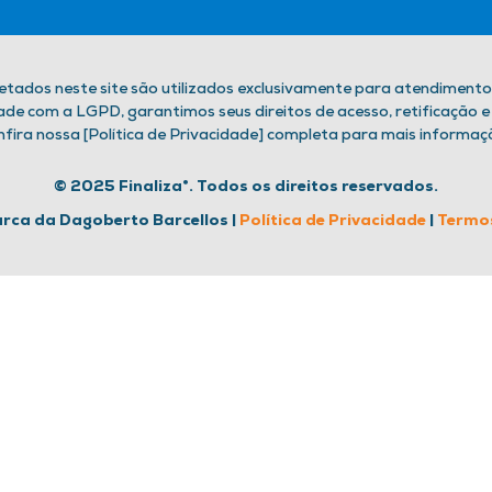
letados neste site são utilizados exclusivamente para atendimento
e com a LGPD, garantimos seus direitos de acesso, retificação e
fira nossa [Política de Privacidade] completa para mais informaç
© 2025 Finaliza®. Todos os direitos reservados.
ca da Dagoberto Barcellos |
Política de Privacidade
|
Termo