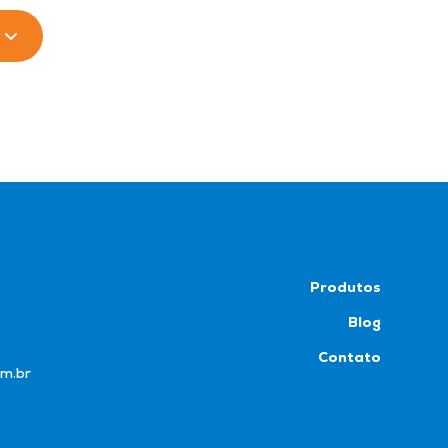
Produtos
Blog
Contato
om.br