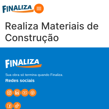
Realiza Materiais de
Construção
Sua obra só termina quando Finaliza.
Redes sociais