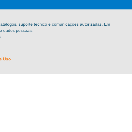
 catálogos, suporte técnico e comunicações autorizadas. Em
de dados pessoais.
.
e Uso