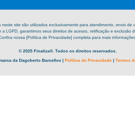
s neste site são utilizados exclusivamente para atendimento, envio de
a LGPD, garantimos seus direitos de acesso, retificação e exclusão 
Confira nossa [Política de Privacidade] completa para mais informações
© 2025 Finaliza®. Todos os direitos reservados.
marca da Dagoberto Barcellos |
Política de Privacidade
|
Termos d