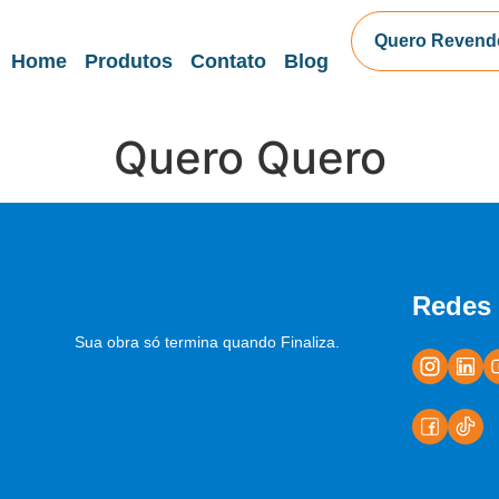
Quero Revend
Home
Produtos
Contato
Blog
Quero Quero
Redes 
Sua obra só termina quando Finaliza.