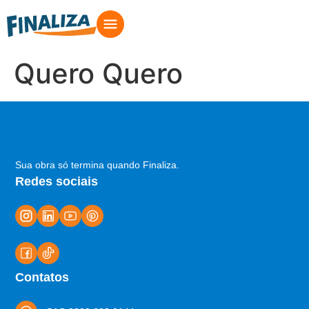
Quero Quero
Sua obra só termina quando Finaliza.
Redes sociais
Contatos