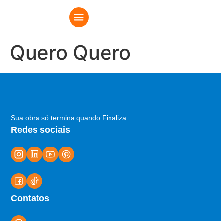
Quero Quero
Sua obra só termina quando Finaliza.
Redes sociais
Contatos