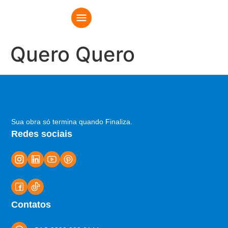
Quero Quero
Sua obra só termina quando Finaliza.
Redes sociais
Contatos