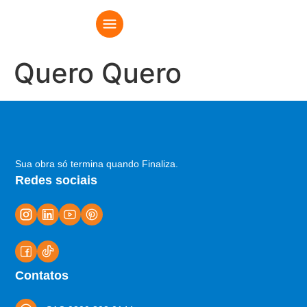
Quero Quero
Sua obra só termina quando Finaliza.
Redes sociais
Contatos