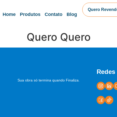
Quero Revend
Home
Produtos
Contato
Blog
Quero Quero
Redes 
Sua obra só termina quando Finaliza.