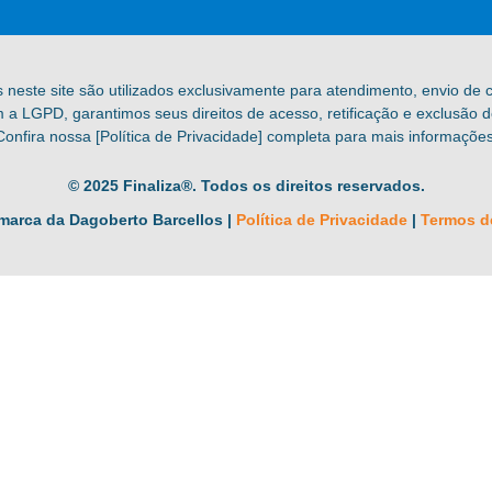
s neste site são utilizados exclusivamente para atendimento, envio de
a LGPD, garantimos seus direitos de acesso, retificação e exclusão 
Confira nossa [Política de Privacidade] completa para mais informações
© 2025 Finaliza®. Todos os direitos reservados.
marca da Dagoberto Barcellos |
Política de Privacidade
|
Termos d