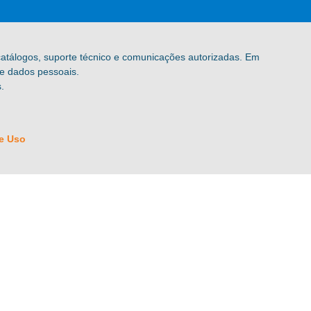
 catálogos, suporte técnico e comunicações autorizadas. Em
de dados pessoais.
.
e Uso