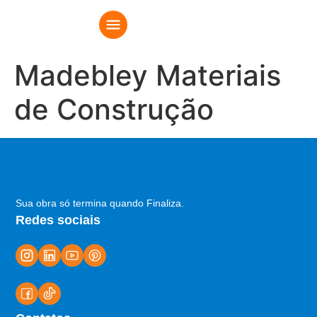
Madebley Materiais
de Construção
Sua obra só termina quando Finaliza.
Redes sociais