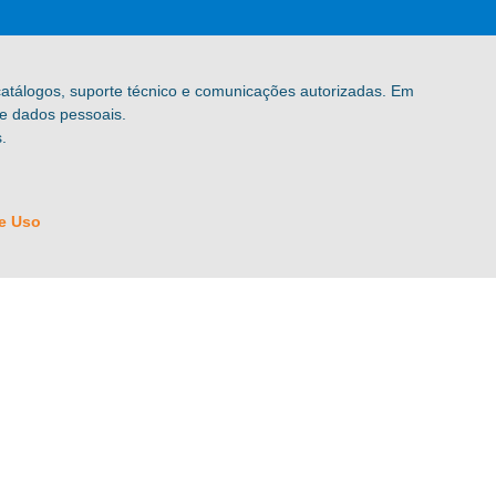
 catálogos, suporte técnico e comunicações autorizadas. Em
de dados pessoais.
.
e Uso