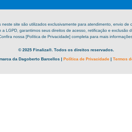
s neste site são utilizados exclusivamente para atendimento, envio de
a LGPD, garantimos seus direitos de acesso, retificação e exclusão 
Confira nossa [Política de Privacidade] completa para mais informações
© 2025 Finaliza®. Todos os direitos reservados.
marca da Dagoberto Barcellos |
Política de Privacidade
|
Termos d