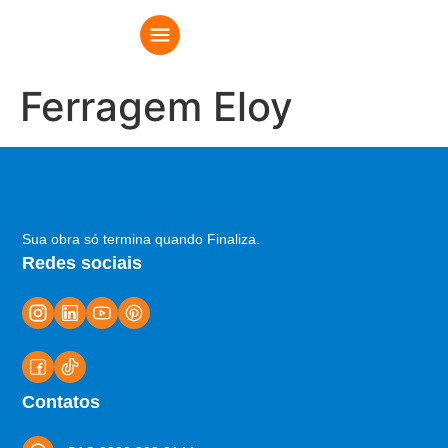
Ferragem Eloy
Sua obra só termina quando Finaliza.
Redes sociais
Contatos