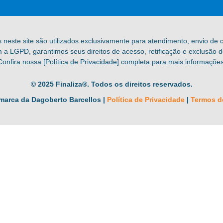
s neste site são utilizados exclusivamente para atendimento, envio de
a LGPD, garantimos seus direitos de acesso, retificação e exclusão 
Confira nossa [Política de Privacidade] completa para mais informações
© 2025 Finaliza®. Todos os direitos reservados.
marca da Dagoberto Barcellos |
Política de Privacidade
|
Termos d