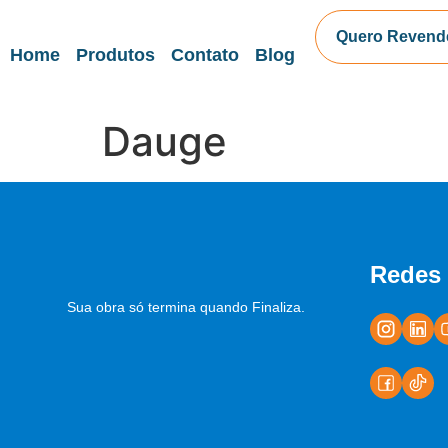
Quero Revend
Home
Produtos
Contato
Blog
Dauge
Redes 
Sua obra só termina quando Finaliza.