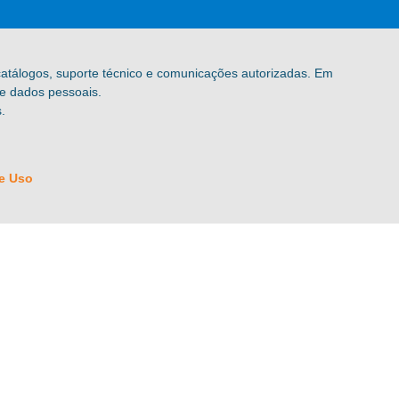
 catálogos, suporte técnico e comunicações autorizadas. Em
de dados pessoais.
.
e Uso