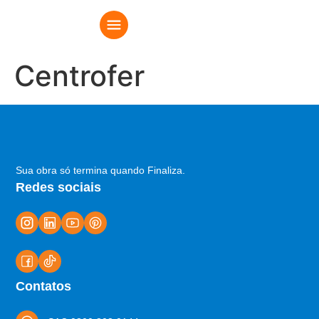
Centrofer
Sua obra só termina quando Finaliza.
Redes sociais
Contatos