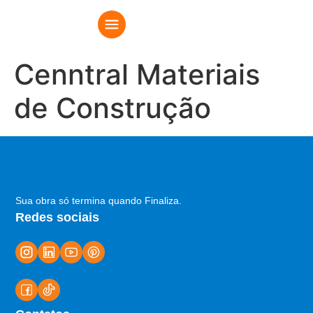
Cenntral Materiais
de Construção
Sua obra só termina quando Finaliza.
Redes sociais