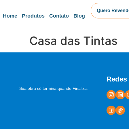
Quero Revend
Home
Produtos
Contato
Blog
Casa das Tintas
Redes 
Sua obra só termina quando Finaliza.