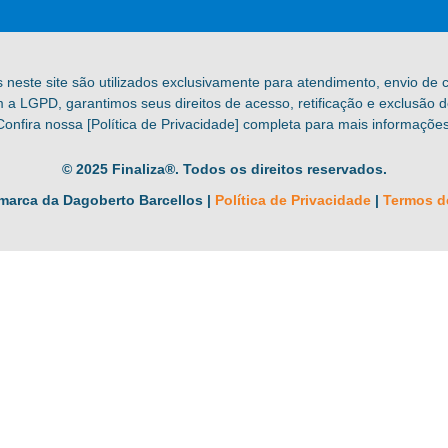
s neste site são utilizados exclusivamente para atendimento, envio de
a LGPD, garantimos seus direitos de acesso, retificação e exclusão 
Confira nossa [Política de Privacidade] completa para mais informações
© 2025 Finaliza®. Todos os direitos reservados.
marca da Dagoberto Barcellos |
Política de Privacidade
|
Termos d