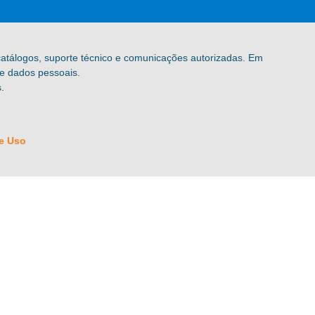
 catálogos, suporte técnico e comunicações autorizadas. Em
de dados pessoais.
.
e Uso