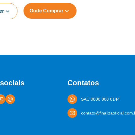
Onde Comprar
er
sociais
Contatos
SAC 0800 808 0144
contato@finalizaoficial.com.