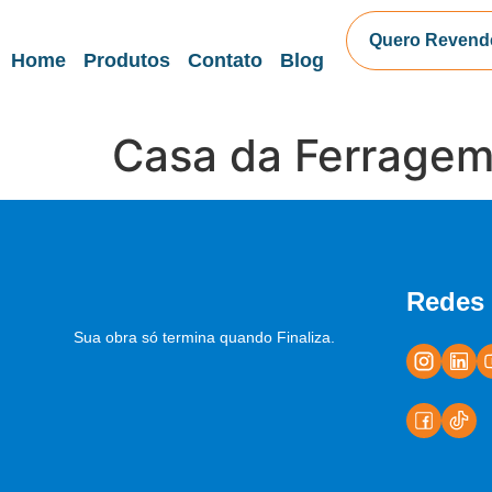
Quero Revend
Home
Produtos
Contato
Blog
Casa da Ferrage
Redes 
Sua obra só termina quando Finaliza.