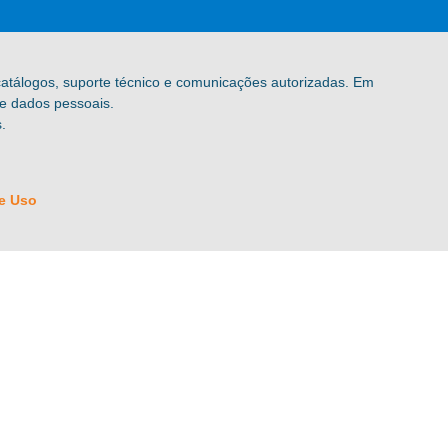
 catálogos, suporte técnico e comunicações autorizadas. Em
de dados pessoais.
.
e Uso