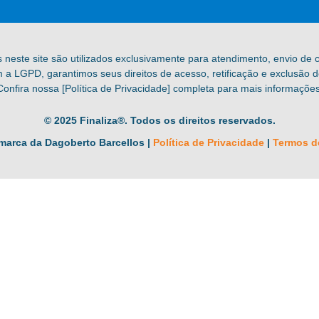
s neste site são utilizados exclusivamente para atendimento, envio de
a LGPD, garantimos seus direitos de acesso, retificação e exclusão 
Confira nossa [Política de Privacidade] completa para mais informações
© 2025 Finaliza®. Todos os direitos reservados.
marca da Dagoberto Barcellos |
Política de Privacidade
|
Termos d