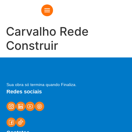
Carvalho Rede
Construir
Sua obra só termina quando Finaliza.
Redes sociais