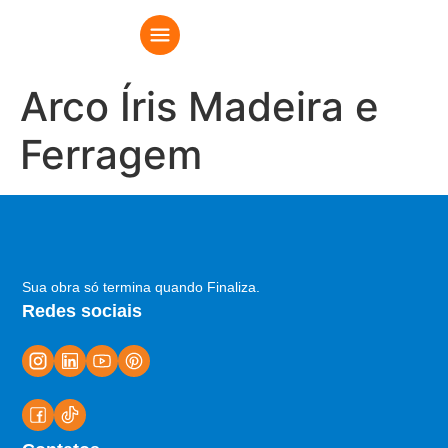
Arco Íris Madeira e
Ferragem
Sua obra só termina quando Finaliza.
Redes sociais